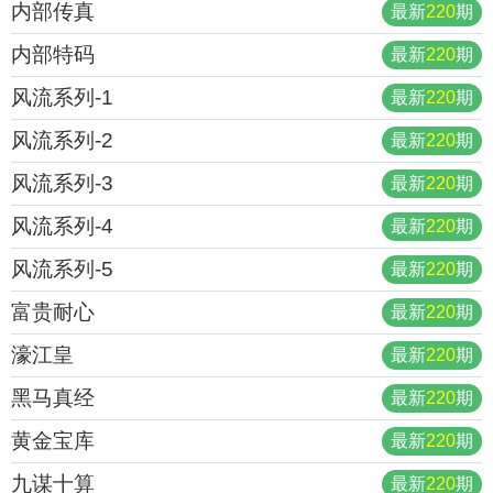
内部传真
最新
220
期
内部特码
最新
220
期
风流系列-1
最新
220
期
风流系列-2
最新
220
期
风流系列-3
最新
220
期
风流系列-4
最新
220
期
风流系列-5
最新
220
期
富贵耐心
最新
220
期
濠江皇
最新
220
期
黑马真经
最新
220
期
黄金宝库
最新
220
期
九谋十算
最新
220
期