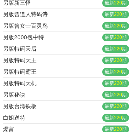
另版新三怪
最新
220
期
另版曾道人特码诗
最新
220
期
另版曾女士百灵鸟
最新
220
期
另版2000包中特
最新
220
期
另版特码天后
最新
220
期
另版特码天王
最新
220
期
另版特码霸王
最新
220
期
另版特码天机
最新
220
期
另版秘诀
最新
220
期
另版台湾铁板
最新
220
期
白姐送特
最新
220
期
爆富
最新
220
期