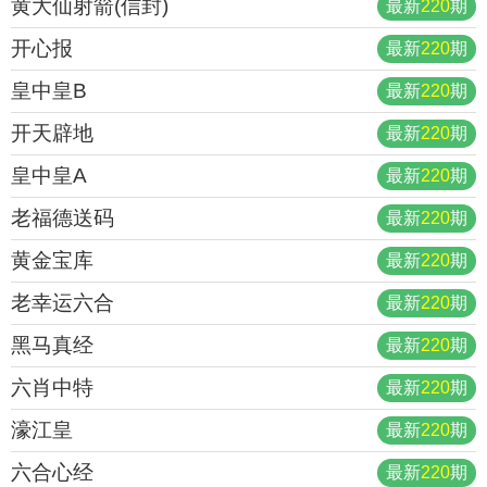
黄大仙射箭(信封)
最新
220
期
开心报
最新
220
期
皇中皇B
最新
220
期
开天辟地
最新
220
期
皇中皇A
最新
220
期
老福德送码
最新
220
期
黄金宝库
最新
220
期
老幸运六合
最新
220
期
黑马真经
最新
220
期
六肖中特
最新
220
期
濠江皇
最新
220
期
六合心经
最新
220
期