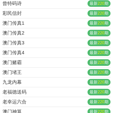
曾特码诗
最新
220
期
彩民信封
最新
220
期
澳门传真1
最新
220
期
澳门传真2
最新
220
期
澳门传真3
最新
220
期
澳门传真4
最新
220
期
澳门赌霸
最新
220
期
澳门堵王
最新
220
期
九龙内幕
最新
220
期
老福德送码
最新
220
期
老幸运六合
最新
220
期
澳门神算
最新
220
期