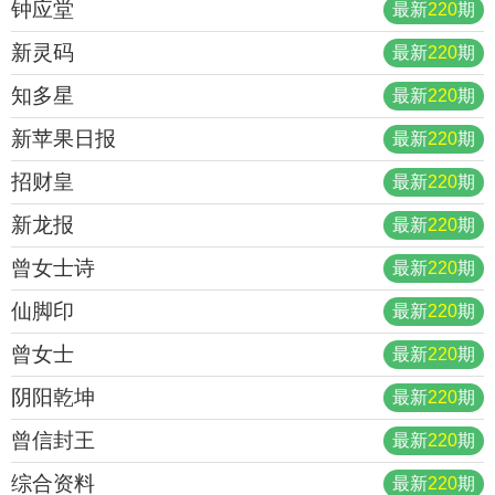
钟应堂
最新
220
期
新灵码
最新
220
期
知多星
最新
220
期
新苹果日报
最新
220
期
招财皇
最新
220
期
新龙报
最新
220
期
曾女士诗
最新
220
期
仙脚印
最新
220
期
曾女士
最新
220
期
阴阳乾坤
最新
220
期
曾信封王
最新
220
期
综合资料
最新
220
期