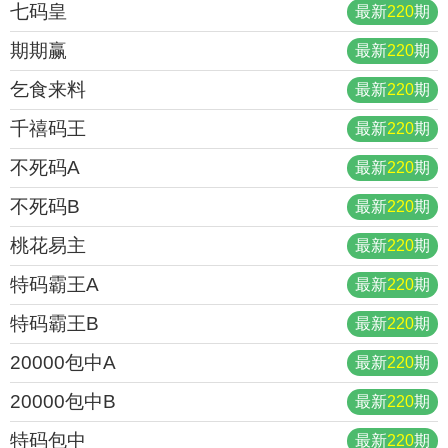
七码皇
最新
220
期
期期赢
最新
220
期
乞食来料
最新
220
期
千禧码王
最新
220
期
不死码A
最新
220
期
不死码B
最新
220
期
桃花易主
最新
220
期
特码霸王A
最新
220
期
特码霸王B
最新
220
期
20000包中A
最新
220
期
20000包中B
最新
220
期
特码包中
最新
220
期