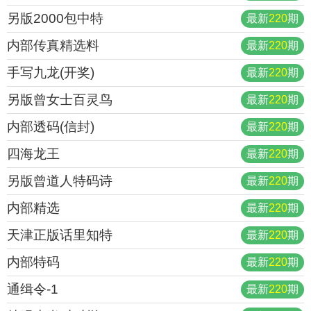
另版2000包中特
最新
220
期
内部传真精选料
最新
220
期
手写九龙(开奖)
最新
220
期
另版曾女士百灵鸟
最新
220
期
内部透码(信封)
最新
220
期
四海龙王
最新
220
期
另版曾道人特码诗
最新
220
期
内部精选
最新
220
期
天津正版话里知特
最新
220
期
内部特码
最新
220
期
通缉令-1
最新
220
期