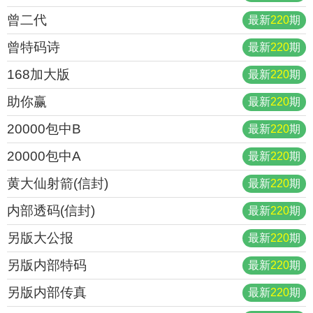
曾二代
最新
220
期
曾特码诗
最新
220
期
168加大版
最新
220
期
助你赢
最新
220
期
20000包中B
最新
220
期
20000包中A
最新
220
期
黄大仙射箭(信封)
最新
220
期
内部透码(信封)
最新
220
期
另版大公报
最新
220
期
另版内部特码
最新
220
期
另版内部传真
最新
220
期