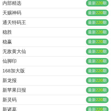
内部精选
最新
220
期
天赐神码
最新
220
期
通天特码王
最新
220
期
稳胜
最新
220
期
稳赢
最新
220
期
无敌黄大仙
最新
220
期
仙脚印
最新
220
期
168加大版
最新
220
期
新龙报
最新
220
期
新苹果日报
最新
220
期
新灵码
最新
220
期
新诸葛
最新
220
期