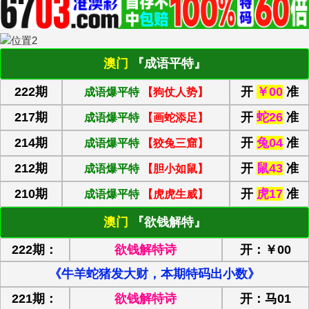
澳门
『成语平特』
222期
开
￥00
准
成语爆平特
【狗仗人势】
217期
开
蛇26
准
成语爆平特
【画蛇添足】
214期
开
兔04
准
成语爆平特
【狡兔三窟】
212期
开
鼠43
准
成语爆平特
【胆小如鼠】
210期
开
虎17
准
成语爆平特
【虎虎生威】
澳门
『欲钱解特』
222期：
欲钱解特诗
开：￥00
《牛羊蛇猪发大财，本期特码出小数》
221期：
欲钱解特诗
开：马01