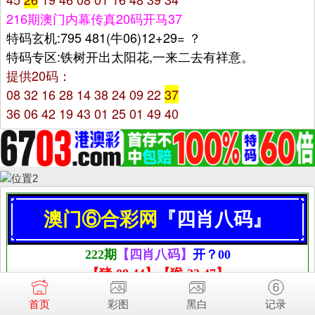
216期澳门内幕传真20码开马37
特码玄机:795 481(牛06)12+29= ？
特码专区:铁树开出太阳花,一来二去有祥意。
提供20码：
08 32 16 28 14 38 24 09 22
37
36 06 42 19 43 01 25 01 49 40
澳门⑥合彩网
『四肖八码』
222期
【四肖八码】
开？00
【猪:08.44】【猴:23.47】
【狗:21.45】【虎:29.05】
首页
彩图
黑白
记录
219期
【四肖八码】
开鼠43