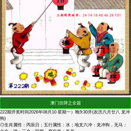
澳门挂牌之全篇
222期开奖时间2026年08月10 星期一）晚9:30开(农历六月廿八 龙冲
狗)
◎生肖属性：丙辰日；五行属性：水；地支六冲：龙冲狗，无马；