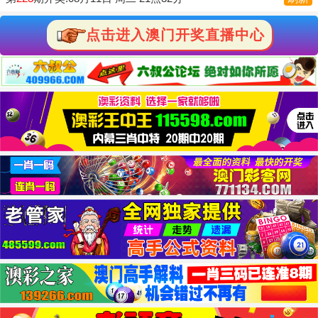
点击进入澳门开奖直播中心