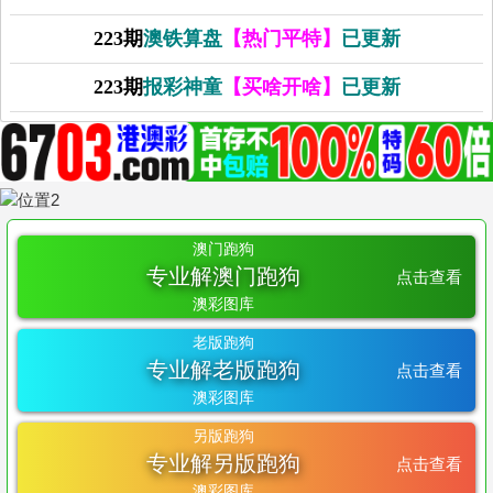
223期
澳铁算盘
【热门平特】
已更新
223期
报彩神童
【买啥开啥】
已更新
澳门跑狗
专业解澳门跑狗
点击查看
澳彩图库
老版跑狗
专业解老版跑狗
点击查看
澳彩图库
另版跑狗
专业解另版跑狗
点击查看
澳彩图库