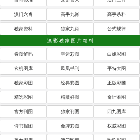
澳门六肖
高手九肖
高手杀料
独家资料
独家九肖
公式规律
澳彩独家图片精料
看图解码
幸运彩图
白姐彩图
玄机图库
凤凰书刊
平特大图
独家彩图
经典彩图
正版彩圖
精选彩图
精版好图
奇计准图
官方刊图
独家刊图
四九图库
诗书报图
金牌彩图
权威彩图