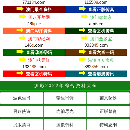
7711
34
.com
1155
98
.com
澳门最全资料
查看正版传真
四八开奖网
澳门㊣葡京
48
kj
.cc
am
6
.cc
澳门彩库资料
查看玄机资料
澳门彩经网
澳门金多宝
146
c
.com
9933
45
.com
查看③肖⑧码
查看六肖一码
澳门状元红
港澳🇲🇴宝典
133
488
.com
882
355
.com
查看玄机特码
查看港澳资讯
澳彩2022年综合资料大全
波色生肖
猜生肖诗
葡京赌侠
另赌侠诗
内输尽光
正版禁肖
另版禁肖
澳欲钱料
特码总纲