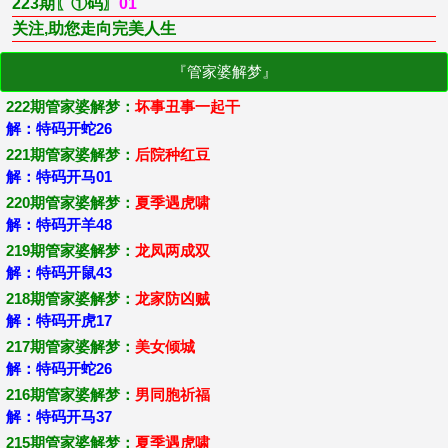
223期〖①码〗
01
关注,助您走向完美人生
『管家婆解梦』
222期管家婆解梦：
坏事丑事一起干
解：特码开蛇26
221期管家婆解梦：
后院种红豆
解：特码开马01
220期管家婆解梦：
夏季遇虎啸
解：特码开羊48
219期管家婆解梦：
龙凤两成双
解：特码开鼠43
218期管家婆解梦：
龙家防凶贼
解：特码开虎17
217期管家婆解梦：
美女倾城
解：特码开蛇26
216期管家婆解梦：
男同胞祈福
解：特码开马37
215期管家婆解梦：
夏季遇虎啸