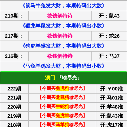
《鼠马牛兔发大财，本期特码出大数》
219期：
欲钱解特诗
开：鼠43
《猴龙羊鼠发大财，本期特码出小数》
217期：
欲钱解特诗
开：蛇26
《狗虎羊猴发大财，本期特码出大数》
216期：
欲钱解特诗
开：马37
《马兔羊鸡发大财，本期特码出小数》
澳门
『输尽光』
222期
【今期买
兔虎狗
输尽光】
开:￥00准
221期
【今期买
龙鼠猪
输尽光】
开:马01准
220期
【今期买
牛蛇狗
输尽光】
开:羊48准
219期
【今期买
兔虎羊
输尽光】
开:鼠43准
218期
【今期买
马羊狗
输尽光】
开:虎17准