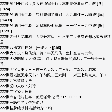
222期澳门开门联：具大神通完十行，本期要钱看蓝红。解 [具]
[1924]
222期另澳门关门联：猪棚鸡棚半掩扉，六九相伴三八随 解 [扉]
[76439]
222期另澳门开门联：油壁车轻郎马聪，三三伴六三九中 解 [壁]
[37281]
222期内部万花来料：万花开左边五七不要二，蓝红色彩尽显兔藏猪
居
222期台湾玄门挂牌：[一统天下][158]
222期火车头：烧伤鸡。诗：牛死马伤，鱼虾空自与龙争。
222期火烧图解：火烧“鸡”。诗：整日鼾睡沉如泥，二一登高一五
呼。
222期无字天书：三六连三八大数，二六配四二双数。狗20
222期最老版无字天书：羊前跟二五六到，一对三七终点来。羊30
222期九宫禁肖：羊
222期必中人物：刘璋
222期二字经：长藤
222期六合信箱紅字：狐埋狐骨 暗码：05 11 22 38
222期一語中特：任贤使能
222期挂牌绝杀料/挂牌绝杀：狗