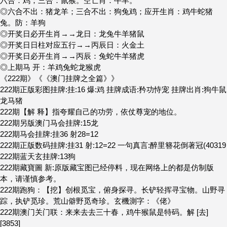
六合：鸡；三合：鼠猴。空亡肖：牛羊。
◎六合不出：猪龙羊；三合不出：狗兔鸡；应开生肖：鸡牛蛇猪
兔。防：羊狗
◎开奖日必开生肖→→龙日：龙兔牛羊猪鼠
◎开奖日日柱对应五行→→丙辰日：火金土
◎开奖日必开生肖→→丙辰：兔蛇牛羊猪虎
◎上期马 开：羊鸡兔蛇龙猴虎
《222期》《《澳门挂牌之全篇》》
222期正版彩图挂牌:挂:16 爆:鸡 挂牌成语:矜功恃宠 挂牌出肖:狗牛鼠
龙马猪
222期【解 释】指夸耀自己的功劳，依仗尊宠的地位。
222期另版澳门马会挂牌:15龙
222期马会挂牌:挂36 射28=12
222期正版数码挂牌:挂31 射:12=22 一句真言:醉里簪花倒著冠(40319
222期蓝天玄挂牌:13狗
222期藏寶圖 新:原版藏宝图已经停料，现在网络上的都是仿制版
本，请谨慎参考。
222期跑狗：【挖】创根觅宝，俯身探寻。长铲轻挥寻宝物。山野寻
踪，执铲觅珍。荒山僻野觅奇珍。玄機測字：《佬》
222期澳门关门联：来来去去三十春，鸡牛猴鼠是特码。解 [去]
[3853]