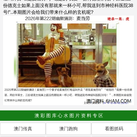
份德克士如果上面没有那就来一杯小可,帮我送到市神经科医院38
号!”..本期图片会给我们带来什么样的玄机呢?
澳彩图库心水图片资料专区
澳门传真
澳门跑狗
看图抓码