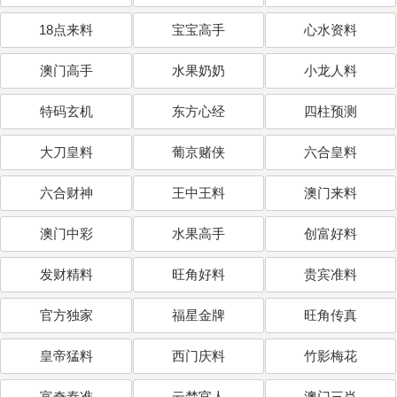
18点来料
宝宝高手
心水资料
澳门高手
水果奶奶
小龙人料
特码玄机
东方心经
四柱预测
大刀皇料
葡京赌侠
六合皇料
六合财神
王中王料
澳门来料
澳门中彩
水果高手
创富好料
发财精料
旺角好料
贵宾准料
官方独家
福星金牌
旺角传真
皇帝猛料
西门庆料
竹影梅花
富奇秦准
云楚官人
澳门三肖