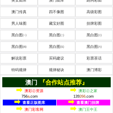
美女图库
澳门图库
跑狗彩图
澳门传真
四不像图
高级彩图
男人味图
藏宝好图
挂牌彩图
黑白图㈠
黑白图㈡
黑白图㈢
黑白图㈣
黑白图㈤
黑白图㈥
解说彩票
买码建议
彩票茶话
特码规律
规律秘诀
澳门博彩
澳门
『合作站点推荐』
澳彩㊣资源
澳彩㊣之家
756
a
.com
139
266
.com
查看正版图库
查看澳门挂牌
澳门彩客网
澳门王中王