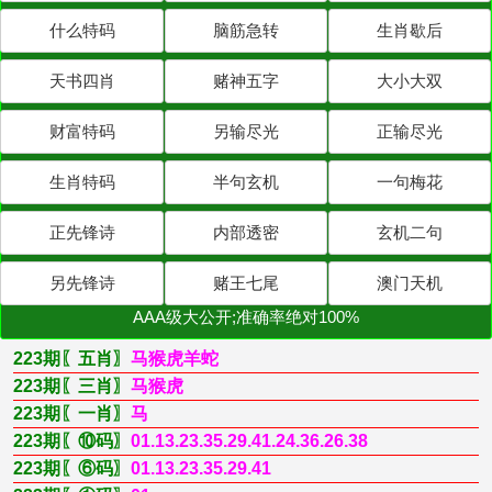
什么特码
脑筋急转
生肖歇后
天书四肖
赌神五字
大小大双
财富特码
另输尽光
正输尽光
生肖特码
半句玄机
一句梅花
正先锋诗
内部透密
玄机二句
另先锋诗
赌王七尾
澳门天机
AAA级大公开;准确率绝对100%
223期〖五肖〗
马猴虎羊蛇
223期〖三肖〗
马猴虎
223期〖一肖〗
马
223期〖⑩码〗
01.13.23.35.29.41.24.36.26.38
223期〖⑥码〗
01.13.23.35.29.41