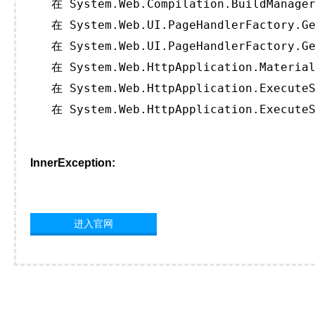
   在 System.Web.Compilation.BuildManager
   在 System.Web.UI.PageHandlerFactory.Ge
   在 System.Web.UI.PageHandlerFactory.Ge
   在 System.Web.HttpApplication.Material
   在 System.Web.HttpApplication.ExecuteS
   在 System.Web.HttpApplication.ExecuteS
InnerException:
进入官网