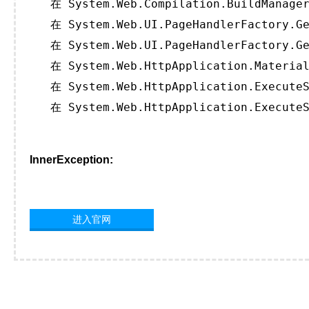
   在 System.Web.Compilation.BuildManager
   在 System.Web.UI.PageHandlerFactory.Ge
   在 System.Web.UI.PageHandlerFactory.Ge
   在 System.Web.HttpApplication.Material
   在 System.Web.HttpApplication.ExecuteS
   在 System.Web.HttpApplication.ExecuteS
InnerException:
进入官网