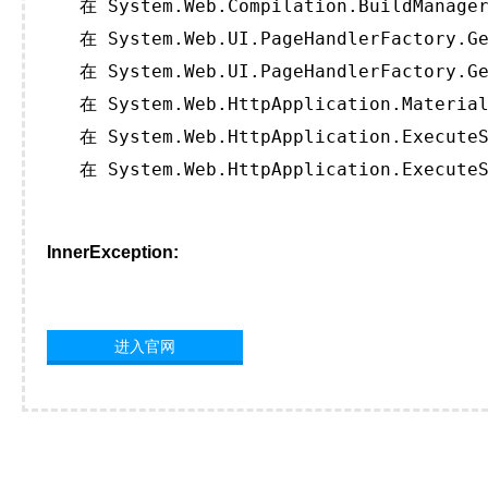
   在 System.Web.Compilation.BuildManager
   在 System.Web.UI.PageHandlerFactory.Ge
   在 System.Web.UI.PageHandlerFactory.Ge
   在 System.Web.HttpApplication.Material
   在 System.Web.HttpApplication.ExecuteS
   在 System.Web.HttpApplication.ExecuteS
InnerException:
进入官网