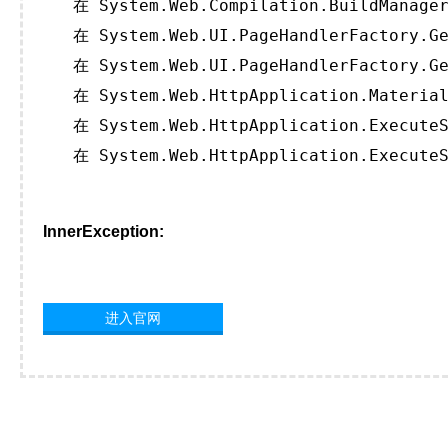
   在 System.Web.Compilation.BuildManager
   在 System.Web.UI.PageHandlerFactory.Ge
   在 System.Web.UI.PageHandlerFactory.Ge
   在 System.Web.HttpApplication.Material
   在 System.Web.HttpApplication.ExecuteS
   在 System.Web.HttpApplication.ExecuteS
InnerException:
进入官网