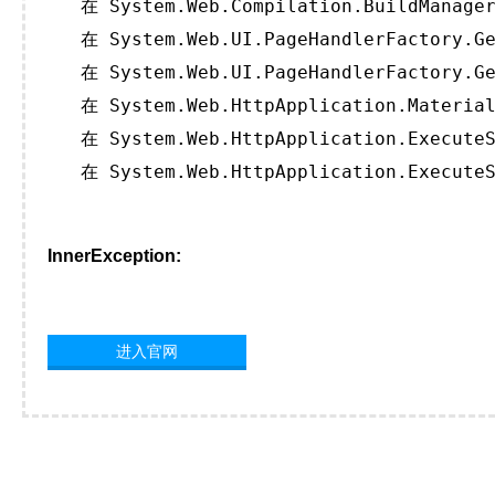
   在 System.Web.Compilation.BuildManager
   在 System.Web.UI.PageHandlerFactory.Ge
   在 System.Web.UI.PageHandlerFactory.Ge
   在 System.Web.HttpApplication.Material
   在 System.Web.HttpApplication.ExecuteS
   在 System.Web.HttpApplication.ExecuteS
InnerException:
进入官网