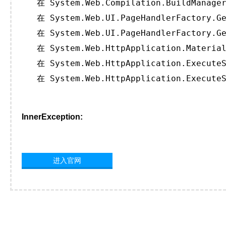
   在 System.Web.Compilation.BuildManager
   在 System.Web.UI.PageHandlerFactory.Ge
   在 System.Web.UI.PageHandlerFactory.Ge
   在 System.Web.HttpApplication.Material
   在 System.Web.HttpApplication.ExecuteS
   在 System.Web.HttpApplication.ExecuteS
InnerException:
进入官网